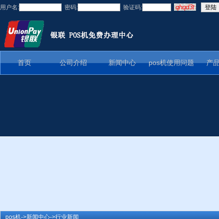
用户名:
密码:
验证码:
首页
公司介绍
新闻中心
pos机使用问题
产
pos机
->
新闻中心
->
行业新闻