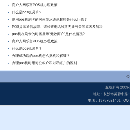
商户入网乐富POS机办理政策
什么是pos机调单？
使用pos机刷卡的时候显示通讯超时是什么问题？
POS提示通信故障、请检查电话线路无拨号音等原因及解决
pos机在刷卡的时候显示“无效商户”是什么情况?
商户入网乐富POS机办理政策
什么是pos机调单？
办理成功后的pos机怎么撤机和解绑？
办理pos机时用对公帐户和对私帐户的区别
公
版权所有 2009-
地址：长沙市芙蓉中路一段
电话：13787021401 QQ:16